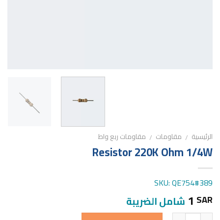
الرئيسية
مقاومات
مقاومات ربع واط
/
/
Resistor 220K Ohm 1/4W
SKU: QE754#389
1
SAR
شامل الضريبة
الكمية