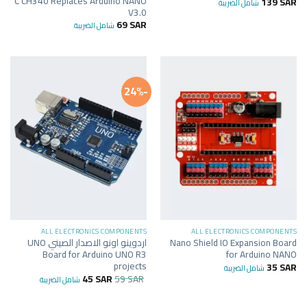
C CH340 Replaces Arduino NANO
139
SAR
شامل الضريبة
V3.0
69
SAR
شامل الضريبة
-24%
ALL ELECTRONICS COMPONENTS
ALL ELECTRONICS COMPONENTS
Nano Shield IO Expansion Board
اردوينو اونو الاصدار الصيني UNO
Board for Arduino UNO R3
for Arduino NANO
projects
35
SAR
شامل الضريبة
45
SAR
59
SAR
شامل الضريبة