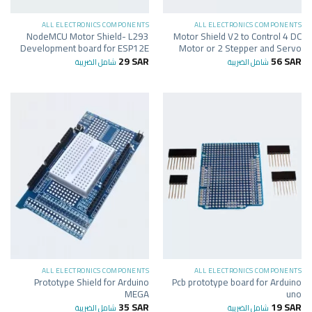
ALL ELECTRONICS COMPONENTS
ALL ELECTRONICS COMPONENTS
NodeMCU Motor Shield- L293
Motor Shield V2 to Control 4 DC
Development board for ESP12E
Motor or 2 Stepper and Servo
29
SAR
56
SAR
شامل الضريبة
شامل الضريبة
ALL ELECTRONICS COMPONENTS
ALL ELECTRONICS COMPONENTS
Prototype Shield for Arduino
Pcb prototype board for Arduino
MEGA
uno
35
SAR
19
SAR
شامل الضريبة
شامل الضريبة