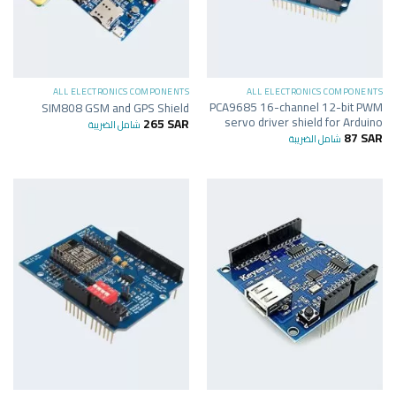
ALL ELECTRONICS COMPONENTS
ALL ELECTRONICS COMPONENTS
PCA9685 16-channel 12-bit PWM
SIM808 GSM and GPS Shield
servo driver shield for Arduino
265
SAR
شامل الضريبة
87
SAR
شامل الضريبة