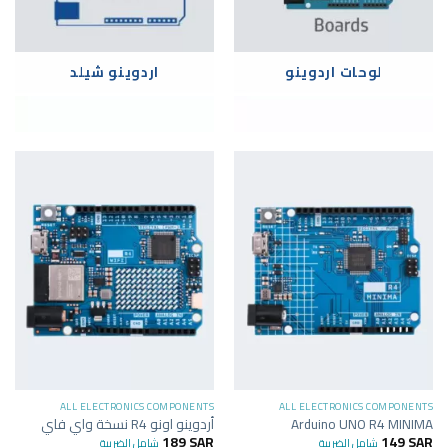
لوحات اردوينو
اردوينو شيلد
ALL ELECTRONICS COMPONENTS
ALL ELECTRONICS COMPONENTS
Arduino UNO R4 MINIMA
أردوينو اونو R4 نسخة واي فاي
189
SAR
149
SAR
شامل الضريبة
شامل الضريبة