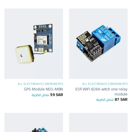
ALL ELECTRONICS COMPONENTS
ALL ELECTRONICS COMPONENTS
ESP WIFI 8266 witch one relay
GPS Module NEO-M8N
module
59
SAR
شامل الضريبة
87
SAR
شامل الضريبة