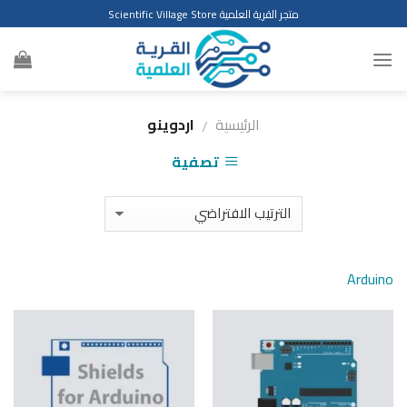
Ski
متجر القرية العلمية Scientific Village Store
t
conten
الرئيسية
اردوينو
/
تصفية
Arduino