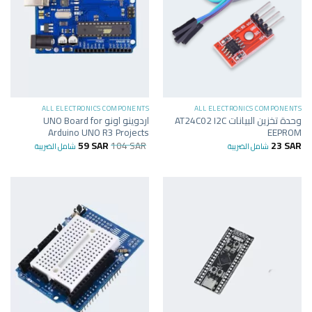
ALL ELECTRONICS COMPONENTS
ALL ELECTRONICS COMPONENTS
وحدة تخزين البيانات AT24C02 I2C
اردوينو اونو UNO Board for
Arduino UNO R3 Projects
EEPROM
59
SAR
104
SAR
23
SAR
شامل الضريبة
شامل الضريبة