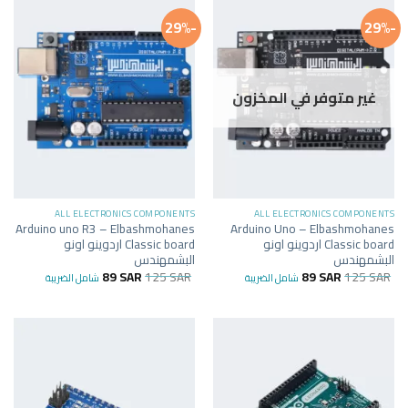
-29%
-29%
غير متوفر في المخزون
ALL ELECTRONICS COMPONENTS
ALL ELECTRONICS COMPONENTS
Arduino uno R3 – Elbashmohanes
Arduino Uno – Elbashmohanes
Classic board اردوينو اونو
Classic board اردوينو اونو
البشمهندس
البشمهندس
89
SAR
125
SAR
89
SAR
125
SAR
شامل الضريبة
شامل الضريبة