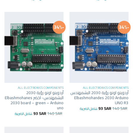
-34%
-34%
ALL ELECTRONICS COMPONENTS
ALL ELECTRONICS COMPONENTS
أردوينو اونو رؤية 2030 البشمهندس
أردوينو اونو رؤية 2030
Elbashmohandes 2030 Arduino
البشمهندس- اخضر Elbashmohanes
2030 board – green – Arduino
UNO R3
uno
93
SAR
140
SAR
شامل الضريبة
93
SAR
140
SAR
شامل الضريبة