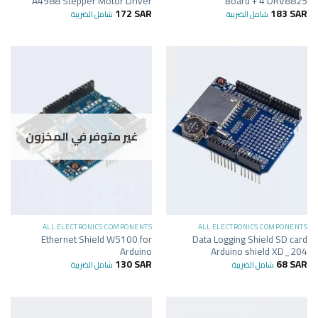
A4988 Stepper Motor Driver
Board + 4 DRV8825
172
SAR
183
SAR
شامل الضريبة
شامل الضريبة
غير متوفر في المخزون
ALL ELECTRONICS COMPONENTS
ALL ELECTRONICS COMPONENTS
Ethernet Shield W5100 for
Data Logging Shield SD card
Arduino
Arduino shield XD_204
130
SAR
68
SAR
شامل الضريبة
شامل الضريبة