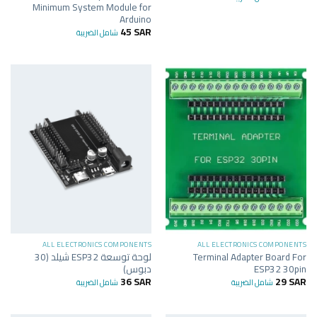
Minimum System Module for
Arduino
45
SAR
شامل الضريبة
ALL ELECTRONICS COMPONENTS
ALL ELECTRONICS COMPONENTS
Terminal Adapter Board For
لوحة توسعة ESP32 شيلد (30
ESP32 30pin
دبوس)
36
SAR
29
SAR
شامل الضريبة
شامل الضريبة