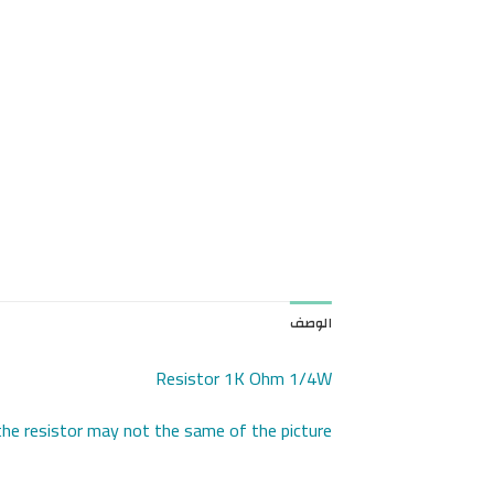
الوصف
Resistor 1K Ohm 1/4W
the resistor may not the same of the picture