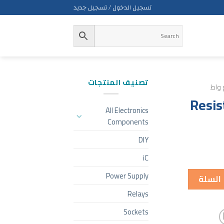
تسجيل الدخول / تسجيل جديد
تصنيف المنتجات
 واط
Resi
All Electronics
Components
DIY
iC
Power Supply
 السلة
Relays
Sockets