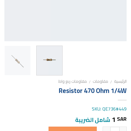
الرئيسية
مقاومات
مقاومات ربع واط
/
/
Resistor 470 Ohm 1/4W
SKU: QE736#449
1
SAR
شامل الضريبة
الكمية