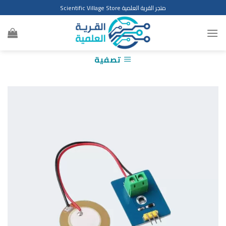
Ski
متجر القرية العلمية Scientific Village Store
t
conten
تصفية