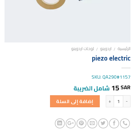
الرئيسية
اردوينو
لوحات اردوينو
/
/
piezo electric
SKU: QA290#1157
15
SAR
شامل الضريبة
الكمية
إضافة إلى السلة