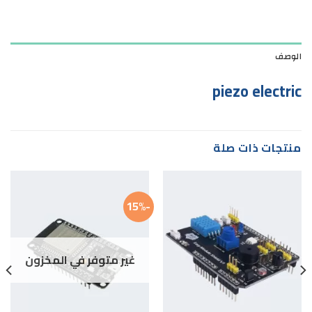
الوصف
piezo electric
منتجات ذات صلة
-15%
غير متوفر في المخزون