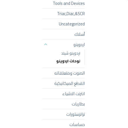
Tools and Devices
Triac,Diac,&SCR
Uncategorized
أسلاك
اردوينو
اردوينو شيلد
لوحات اردوينو
الصوت ومتعلقاته
القطع الميكانيكية
انترنت الاشياء
بطاريات
ترانزستورات
حساسات