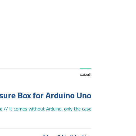
الوصف
sure Box for Arduino Uno
e // It comes without Arduino, only the case