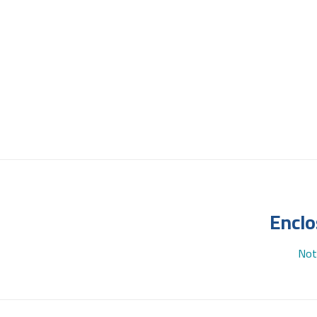
Enclo
Not