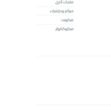
منتجات أخرى
مواتير ودرايفرات
ميكروبت
ميكروكنترولر