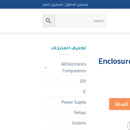
تسجيل الدخول / تسجيل جديد
تصنيف المنتجات
Enclosur
All Electronics
Components
DIY
iC
Power Supply
 السلة
Relays
Sockets