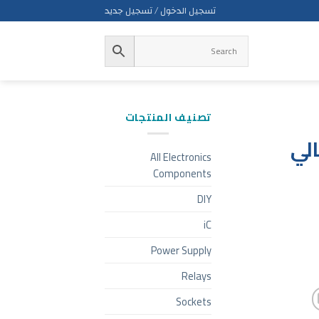
تسجيل الدخول / تسجيل جديد
تصنيف المنتجات
الي
All Electronics
Components
DIY
iC
Power Supply
Relays
Sockets