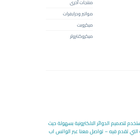
منتجات أخرى
مواتير ودرايفرات
ميكروبت
ميكروكنترولر
يستخدم لتصميم الدوائر الالكترونية بسهولة حيث
ة التي تقدم فيه – تواصل معنا عبر الواتس اب