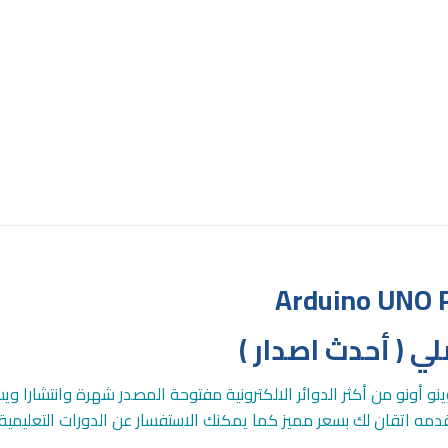
Arduino UNO R3
لي ( أحدث اصدار )
دوينو أونو من أكثر الدوائر الالكترونية مفتوحة المصدر شهرة وانتشارا و
تقدمه اتقان لك بسعر مميز كما يمكنك الاستفسار عن الدورات التعليمي