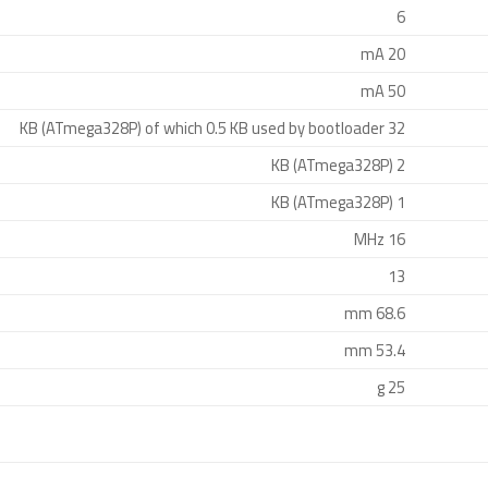
6
20 mA
50 mA
32 KB (ATmega328P) of which 0.5 KB used by bootloader
2 KB (ATmega328P)
1 KB (ATmega328P)
16 MHz
13
68.6 mm
53.4 mm
25 g