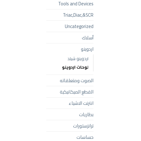
Tools and Devices
Triac,Diac,&SCR
Uncategorized
أسلاك
اردوينو
اردوينو شيلد
لوحات اردوينو
الصوت ومتعلقاته
القطع الميكانيكية
انترنت الاشياء
بطاريات
ترانزستورات
حساسات