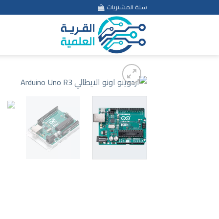
Ski
سلة المشتريات
t
conten