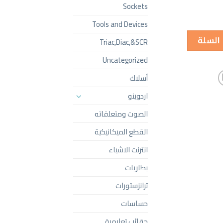
Sockets
Tools and Devices
 السلة
Triac,Diac,&SCR
Uncategorized
أسلاك
اردوينو
الصوت ومتعلقاته
القطع الميكانيكية
انترنت الاشياء
بطاريات
ترانزستورات
حساسات
حقائب تعليمية