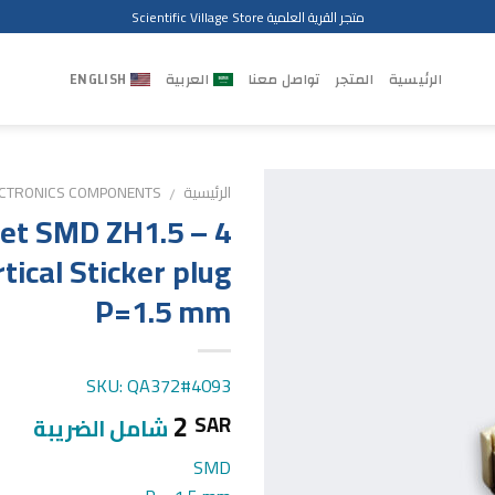
متجر القرية العلمية Scientific Village Store
الرئيسية
المتجر
تواصل معنا
العربية
ENGLISH
الرئيسية
ECTRONICS COMPONENTS
/
et SMD ZH1.5 – 4
tical Sticker plug
P=1.5 mm
SKU: QA372#4093
2
SAR
شامل الضريبة
SMD