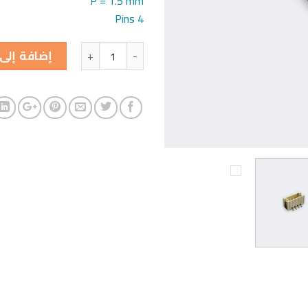
P = 1.5 mm
4 Pins
الكمية
إضافة إلى