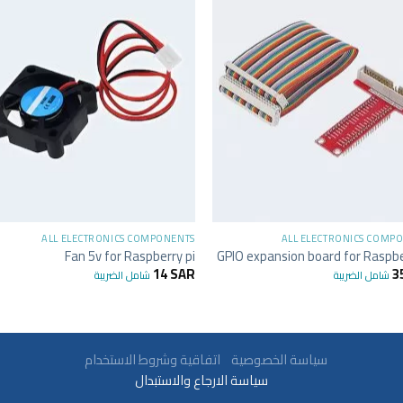
+
+
ALL ELECTRONICS COMPONENTS
ALL ELECTRONICS COMP
Fan 5v for Raspberry pi
GPIO expansion board for Raspbe
14
SAR
3
شامل الضريبة
شامل الضريبة
سياسة الخصوصية
اتفاقية وشروط الاستخدام
سياسة الارجاع والاستبدال