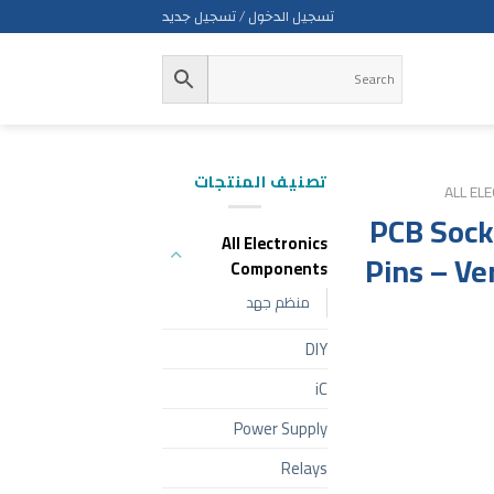
تسجيل الدخول / تسجيل جديد
تصنيف المنتجات
ALL EL
PCB Sock
All Electronics
Pins – Ver
Components
منظم جهد
DIY
iC
Power Supply
Relays