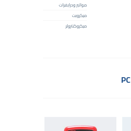
مواتير ودرايفرات
ميكروبت
ميكروكنترولر
PC