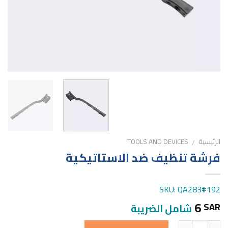
الرئيسية
TOOLS AND DEVICES
/
فرشة تنظيف ضد الاستاتيكية
SKU: QA283#192
6
SAR
شامل الضريبة
الكمية