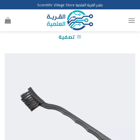
Ski
متجر القرية العلمية Scientific Village Store
t
conten
تصفية