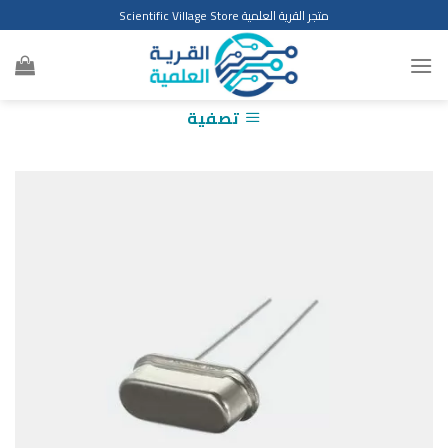
Ski
متجر القرية العلمية Scientific Village Store
t
conten
تصفية