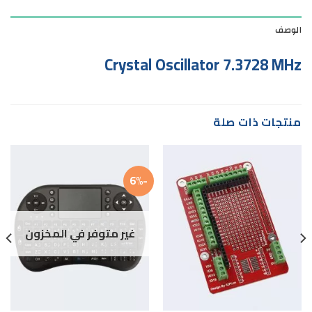
الوصف
Crystal Oscillator 7.3728 MHz
منتجات ذات صلة
-6%
غير متوفر في المخزون