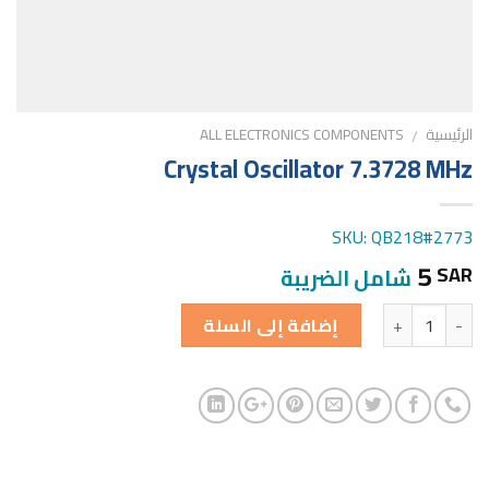
الرئيسية
ALL ELECTRONICS COMPONENTS
/
Crystal Oscillator 7.3728 MHz
SKU: QB218#2773
5
SAR
شامل الضريبة
الكمية
إضافة إلى السلة