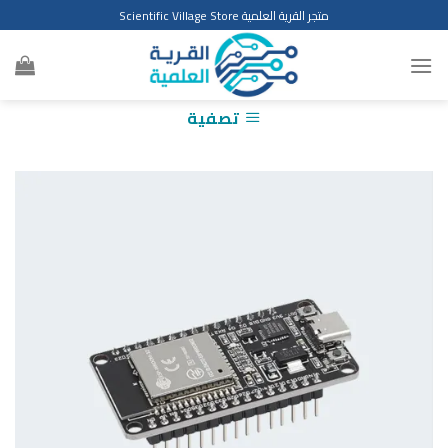
Ski
متجر القرية العلمية Scientific Village Store
t
conten
تصفية