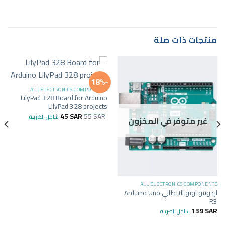
منتجات ذات صلة
-18%
ALL ELECTRONICS COMPONENTS
LilyPad 328 Board for Arduino
LilyPad 328 projects
45
SAR
55
SAR
شامل الضريبة
غير متوفر في المخزون
ALL ELECTRONICS COMPONENTS
اردوينو اونو الايطالي Arduino Uno
R3
139
SAR
شامل الضريبة