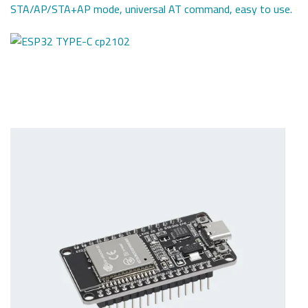
STA/AP/STA+AP mode, universal AT command, easy to use.