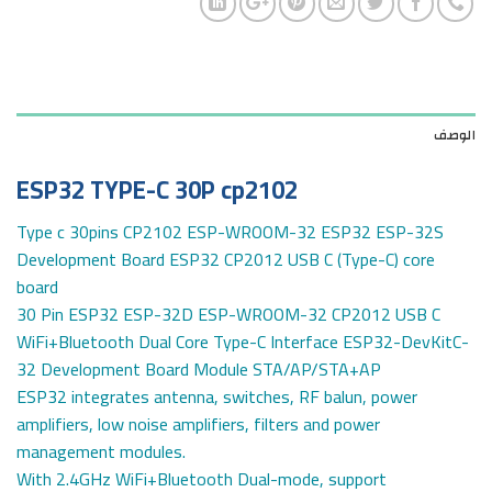
الوصف
ESP32 TYPE-C 30P cp2102
Type c 30pins CP2102 ESP-WROOM-32 ESP32 ESP-32S
Development Board ESP32 CP2012 USB C (Type-C) core
board
30 Pin ESP32 ESP-32D ESP-WROOM-32 CP2012 USB C
WiFi+Bluetooth Dual Core Type-C Interface ESP32-DevKitC-
32 Development Board Module STA/AP/STA+AP
ESP32 integrates antenna, switches, RF balun, power
amplifiers, low noise amplifiers, filters and power
management modules.
With 2.4GHz WiFi+Bluetooth Dual-mode, support