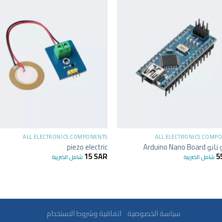
+
+
ALL ELECTRONICS COMPONENTS
ALL ELECTRONICS COMP
Arduino Nano Bo
piezo electric
15
SAR
5
شامل الضريبة
شامل الضريبة
سياسة الخصوصية
اتفاقية وشروط الاستخدام