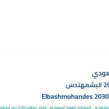
Elbashmohandes 2030 
مصممة في المملكة العربية السعودية ، لتكون خطوة رائدة نحو تصميم وتص