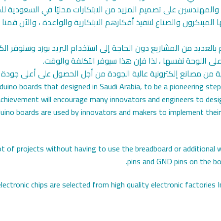
 والمهندسين على تصميم المزيد من الابتكارات محليًا في السعودية للمن
ات Arduino هذه يستخدمها المبتكرون والصناع لتنفيذ أفكارهم الابتكارية والواعدة ،
 UNO Board ، يمكننا القيام بالعديد من المشاريع دون الحاجة إلى استخدام البريد بورد 
ونية من مصانع إلكترونية عالية الجودة من أجل الحصول على أعلى جودة
rduino boards that designed in Saudi Arabia, to be a pioneering s
s achievement will encourage many innovators and engineers to desig
duino boards are used by innovators and makers to implement thei
t of projects without having to use the breadboard or additional w
pins and GND pins on the boar
electronic chips are selected from high quality electronic factories I