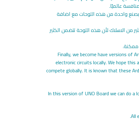
افسة عالميًا.
 والآن قمنا بصنع واحدة من هذه اللوحات مع اضافة
وسنوفر الكثير من الاسلاك لأن هذه اللوحة تتضمن الكثير
 ممكنة.
Finally, we become have versions of A
electronic circuits locally. We hope thi
compete globally. It is known that these Ar
In this version of UNO Board we can do a lo
All 