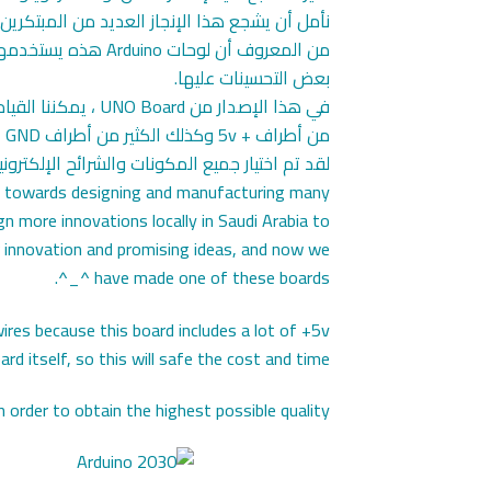
نأمل أن يشجع هذا الإنجاز العديد من المبتكرين
من المعروف أن لوح
بعض التحسينات عليها.
في هذا الإصدار من
من أطراف + 5v وكذلك الكثير من أطراف GND على اللوحة نفسها ، لذا فإن هذا سيوفر التكلفة والوقت.
لقد تم اختيار جميع المكونات والشرائح الإلكتر
tep towards designing and manufacturing many
n more innovations locally in Saudi Arabia to
r innovation and promising ideas, and now we
have made one of these boards ^_^.
ires because this board includes a lot of +5v
d itself, so this will safe the cost and time.
n order to obtain the highest possible quality.