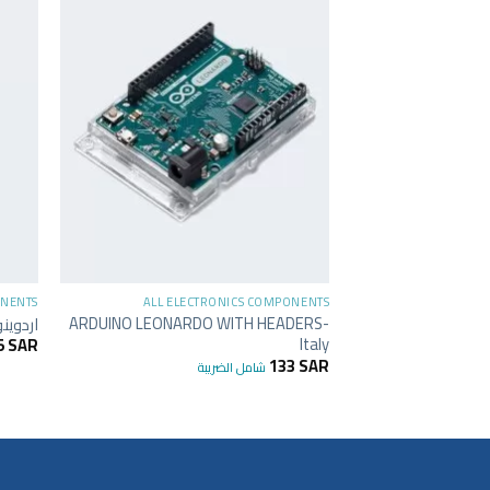
+
ONENTS
ALL ELECTRONICS COMPONENTS
ARDUINO LEONARDO WITH HEADERS-
اردوينو نانو ard
Italy
5
SAR
133
SAR
شامل الضريبة