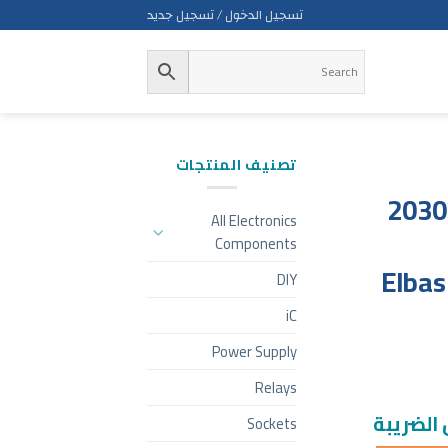
تسجيل الدخول / تسجيل جديد
تصنيف المنتجات
أردوينو اونو رؤية 2030
All Electronics
Components
Elba
DIY
iC
Power Supply
Relays
الضريبة
Sockets