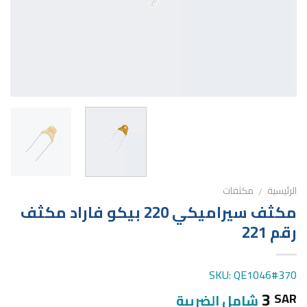
الرئيسية
مكثفات
/
مكثف سيراميكي 220 بيكو فاراد مكثف
رقم 221
SKU: QE1046#370
3
SAR
شامل الضريبة