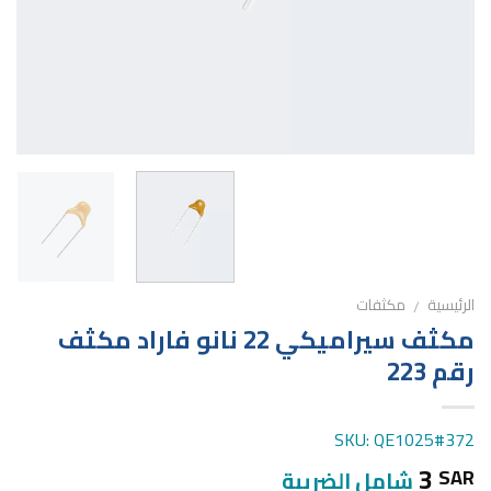
الرئيسية
مكثفات
/
مكثف سيراميكي 22 نانو فاراد مكثف
رقم 223
SKU: QE1025#372
3
SAR
شامل الضريبة