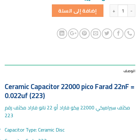
الكمية
إضافة إلى السلة
الوصف
Ceramic Capacitor 22000 pico Farad 22nF =
0.022uf (223)
مكثف سيراميكي 22000 بيكو فاراد أو 22 نانو فاراد مكثف رقم
223
Capacitor Type: Ceramic Disc