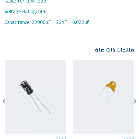
Capacitor Code: 223
Voltage Rating: 50V
Capacitance: 22000pF = 22nF = 0.022uf
منتجات ذات صلة
مكثفات
مكثفات