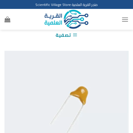
Ski
متجر القرية العلمية Scientific Village Store
t
conten
تصفية