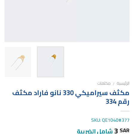
الرئيسية
مكثفات
/
مكثف سيراميكي 330 نانو فاراد مكثف
رقم 334
SKU: QE1040#377
3
SAR
شامل الضريبة