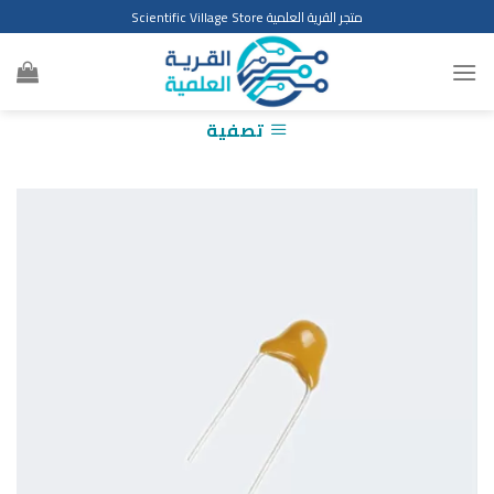
Ski
متجر القرية العلمية Scientific Village Store
t
conten
تصفية