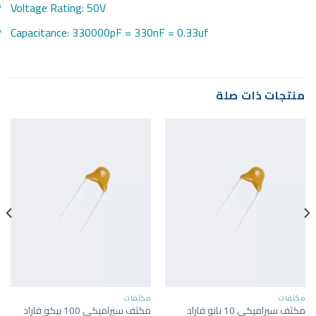
Voltage Rating: 50V
Capacitance: 330000pF = 330nF = 0.33uf
منتجات ذات صلة
مكثفات
مكثفات
مكثف سيراميكي 10 نانو فاراد
مكثف سيراميكي 100 بيكو فاراد