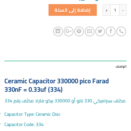
الكمية
إضافة إلى السلة
الوصف
Ceramic Capacitor 330000 pico Farad
330nF = 0.33uf (334)
مكثف سيراميكي 330 نانو أو 330000 بيكو فاراد مكثف رقم 334
Capacitor Type: Ceramic Disc
Capacitor Code: 334