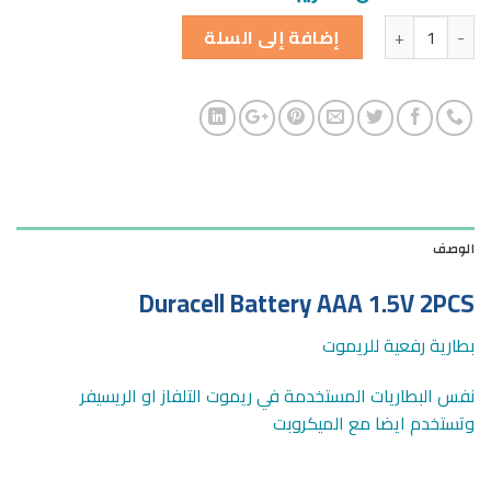
الكمية
إضافة إلى السلة
الوصف
Duracell Battery AAA 1.5V 2PCS
بطارية رفعية للريموت
نفس البطاريات المستخدمة في ريموت التلفاز او الريسيفر
وتستخدم ايضا مع الميكروبت