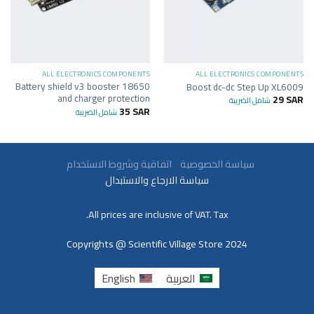
ALL ELECTRONICS COMPONENTS
ALL ELECTRONICS COMPONENTS
18650 Battery shield v3 booster
Boost dc-dc Step Up XL6009
and charger protection
29
SAR
شامل الضريبة
35
SAR
شامل الضريبة
سياسة الخصوصية
اتفاقية وشروط الاستخدام
سياسة الارجاع والاستبدال
All prices are inclusive of VAT. Tax.
Copyrights @ Scientific Village Store 2024
العربية
English