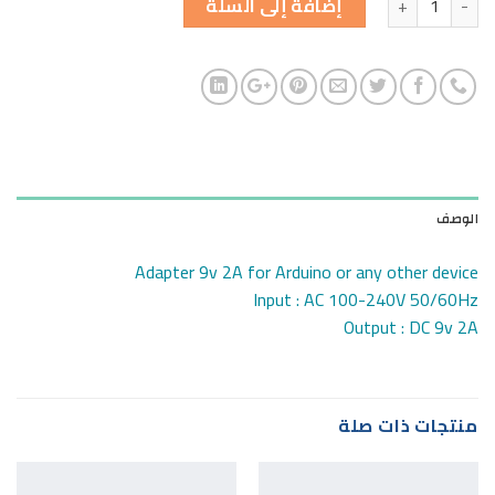
إضافة إلى السلة
الوصف
Adapter 9v 2A for Arduino or any other device
Input : AC 100-240V 50/60Hz
Output : DC 9v 2A
منتجات ذات صلة