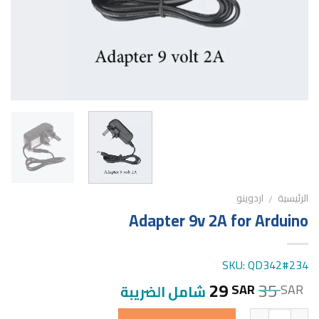
الرئيسية
اردوينو
/
Adapter 9v 2A for Arduino
SKU: QD342#234
29
35
SAR
SAR
شامل الضريبة
الكمية