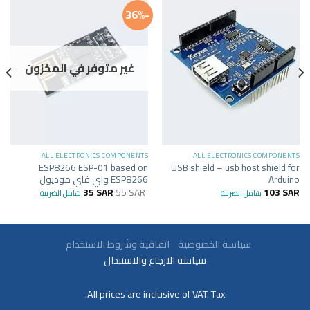
-36%
غير متوفر في المخزون
ALL ELECTRONICS COMPONENTS
ALL ELECTRONICS COMPONENTS
ESP8266 ESP-01 based on
USB shield – usb host shield for
Arduino
ESP8266 واي فاي موديول
35
SAR
55
SAR
103
SAR
شامل الضريبة
شامل الضريبة
سياسة الخصوصية
اتفاقية وشروط الاستخدام
سياسة الارجاع والاستبدال
All prices are inclusive of VAT. Tax.