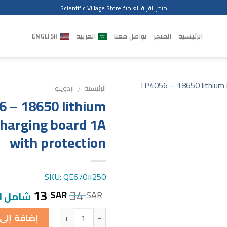
متجر القرية العلمية Scientific Village Store
الرئيسية
المتجر
تواصل معنا
العربية
ENGLISH
الرئيسية
اردوينو
/
 – 18650 lithium
charging board 1A
with protection
SKU: QE670#250
13
34
SAR
SAR
شامل ا
الكمية
إضافة إلى