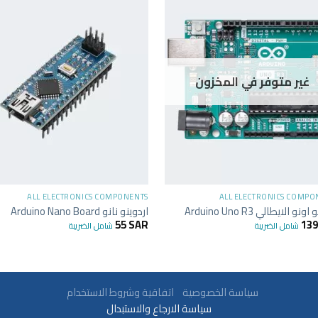
غير متوفر في المخزون
+
ALL ELECTRONICS COMPONENTS
ALL ELECTRONICS COMPO
نو الايطالي Arduino Uno R3
اردوينو نانو Arduino Nano Board
55
SAR
13
شامل الضريبة
شامل الضريبة
سياسة الخصوصية
اتفاقية وشروط الاستخدام
سياسة الارجاع والاستبدال