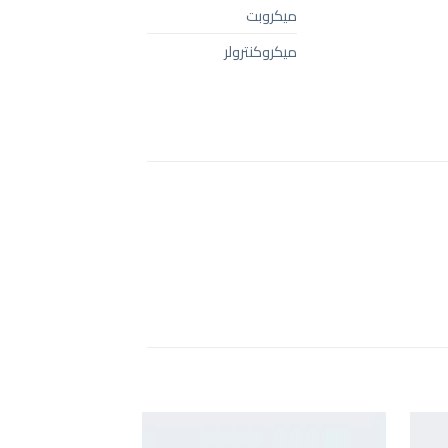
ميكروبت
ميكروكنترولر