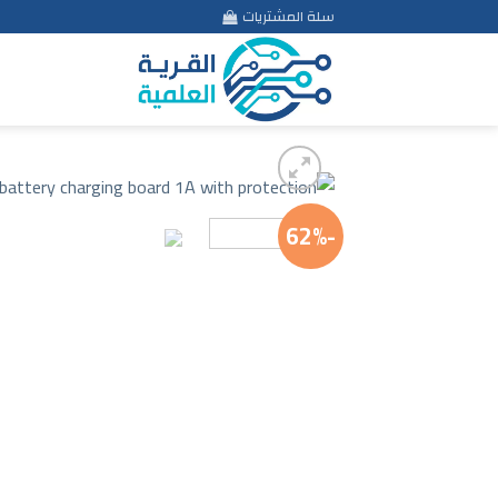
Ski
سلة المشتريات
t
conten
-62%