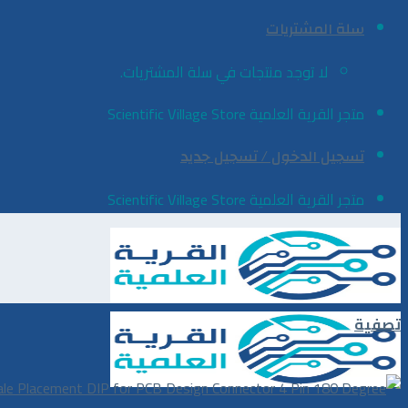
Skip
سلة المشتريات
to
لا توجد منتجات في سلة المشتريات.
content
متجر القرية العلمية Scientific Village Store
تسجيل الدخول / تسجيل جديد
متجر القرية العلمية Scientific Village Store
تصفية