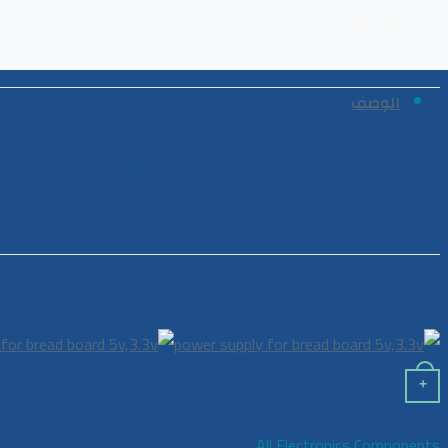
ميكروكنترولر
الوصف
ign Connector 4 Pin 180 Degree
منتجات ذات صلة
+
All Electronics Components