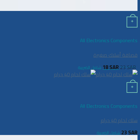
+
All Electronics Components
قصافة أسلاك صغيرة
18
SAR
23
SAR
شامل الضريبة
+
All Electronics Components
سلك لحام 40 جرام
23
SAR
شامل الضريبة