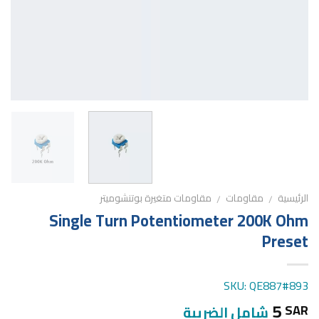
الرئيسية
مقاومات
مقاومات متغيرة بوتنشوميتر
/
/
Single Turn Potentiometer 200K Ohm
Preset
SKU: QE887#893
5
SAR
شامل الضريبة