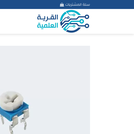
Ski
سلة المشتريات
t
conten