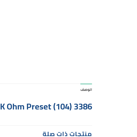
الوصف
K Ohm Preset (104) 3386
منتجات ذات صلة