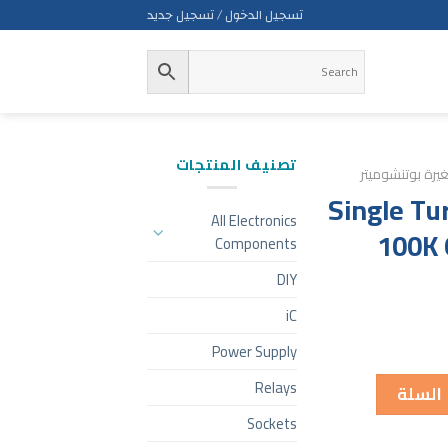
تسجيل الدخول / تسجيل جديد
تصنيف المنتجات
رة بوتنشوميتر
Single Tu
All Electronics
100K 
Components
DIY
iC
Power Supply
Relays
 السلة
Sockets