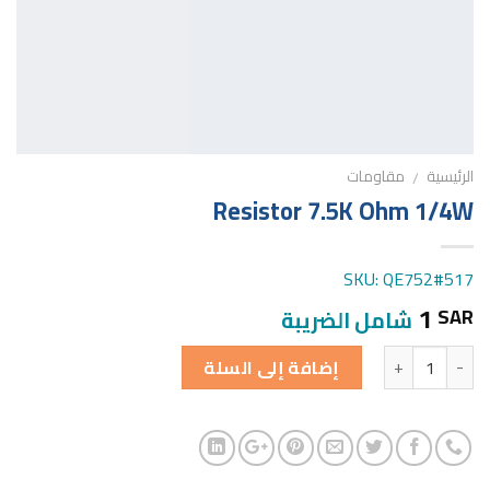
الرئيسية
مقاومات
/
Resistor 7.5K Ohm 1/4W
SKU: QE752#517
1
SAR
شامل الضريبة
الكمية
إضافة إلى السلة