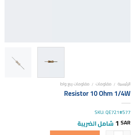
الرئيسية
مقاومات
مقاومات ربع واط
/
/
Resistor 10 Ohm 1/4W
SKU: QE721#577
1
SAR
شامل الضريبة
الكمية