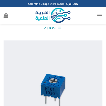
Ski
متجر القرية العلمية Scientific Village Store
t
conten
تصفية