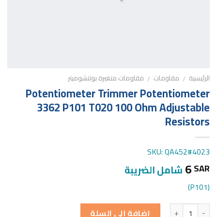
الرئيسية
مقاومات
مقاومات متغيرة بوتنشوميتر
/
/
Potentiometer Trimmer Potentiometer
3362 P101 T020 100 Ohm Adjustable
Resistors
SKU: QA452#4023
6
SAR
شامل الضريبة
(P101)
الكمية
إضافة إلى السلة