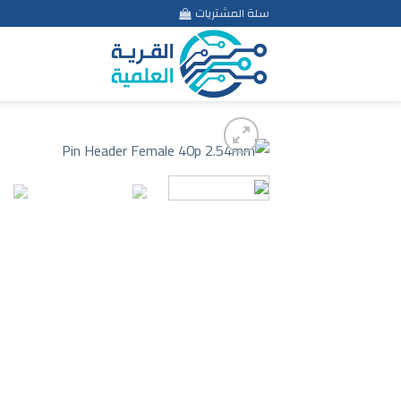
Ski
سلة المشتريات
t
conten