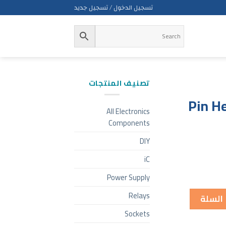
تسجيل الدخول / تسجيل جديد
تصنيف المنتجات
Pin H
All Electronics
Components
DIY
iC
Power Supply
Relays
 السلة
Sockets