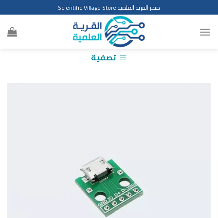
Ski
متجر القرية العلمية Scientific Village Store
t
conten
تصفية