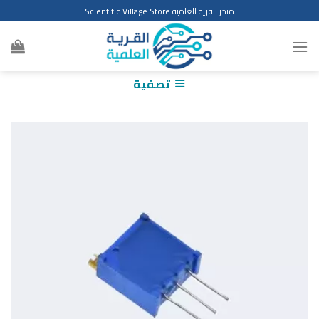
Ski
متجر القرية العلمية Scientific Village Store
t
conten
تصفية