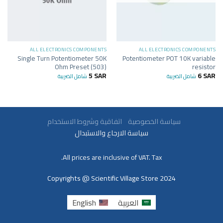
ALL ELECTRONICS COMPONENTS
ALL ELECTRONICS COMPONENTS
Single Turn Potentiometer 50K
Potentiometer POT 10K variable
Ohm Preset (503)
resistor
5
SAR
6
SAR
شامل الضريبة
شامل الضريبة
سياسة الخصوصية
اتفاقية وشروط الاستخدام
سياسة الارجاع والاستبدال
All prices are inclusive of VAT. Tax.
Copyrights @ Scientific Village Store 2024
العربية
English