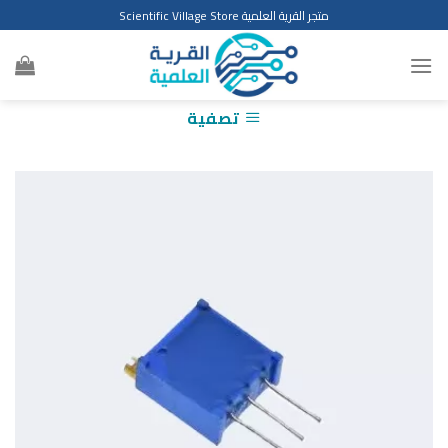
Ski
متجر القرية العلمية Scientific Village Store
t
conten
تصفية