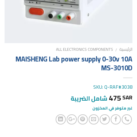
الرئيسية
ALL ELECTRONICS COMPONENTS
/
MAISHENG Lab power supply 0-30v 10A
MS-3010D
SKU: Q-RAF#3038
475
SAR
شامل الضريبة
غير متوفر في المخزون