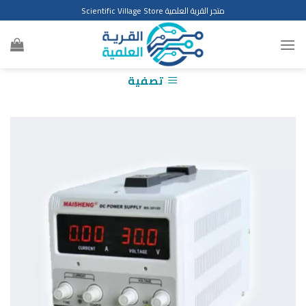
Ski
متجر القرية العلمية Scientific Village Store
t
conten
تصفية