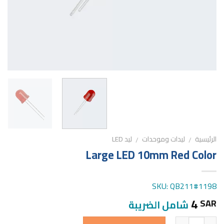
الرئيسية
ليدات وموحدات
ليد LED
/
/
Large LED 10mm Red Color
SKU: QB211#1198
4
SAR
شامل الضريبة
الكمية