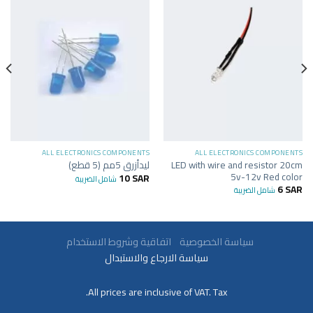
ALL ELECTRONICS COMPONENTS
ALL ELECTRONICS COMPONENTS
LED with wire and resistor 20cm
ليدأزرق 5مم (5 قطع)
5v-12v Red color
10
SAR
شامل الضريبة
6
SAR
شامل الضريبة
سياسة الخصوصية
اتفاقية وشروط الاستخدام
سياسة الارجاع والاستبدال
All prices are inclusive of VAT. Tax.