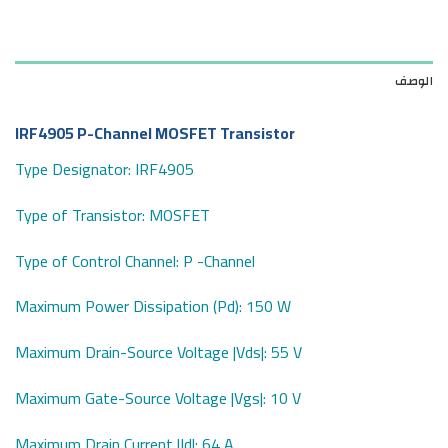
الوصف
IRF4905 P-Channel MOSFET Transistor
Type Designator: IRF4905
Type of Transistor: MOSFET
Type of Control Channel: P -Channel
Maximum Power Dissipation (Pd): 150 W
Maximum Drain-Source Voltage |Vds|: 55 V
Maximum Gate-Source Voltage |Vgs|: 10 V
Maximum Drain Current |Id|: 64 A