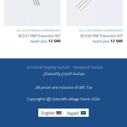
ALL ELECTRONICS COMPONENTS
ALL ELECTRONICS COMPONENTS
BC557 PNP Transistor BJT
BC556 PNP Transistor BJT
12
SAR
12
SAR
شامل الضريبة
شامل الضريبة
سياسة الخصوصية
اتفاقية وشروط الاستخدام
سياسة الارجاع والاستبدال
All prices are inclusive of VAT. Tax.
Copyrights @ Scientific Village Store 2024
العربية
English