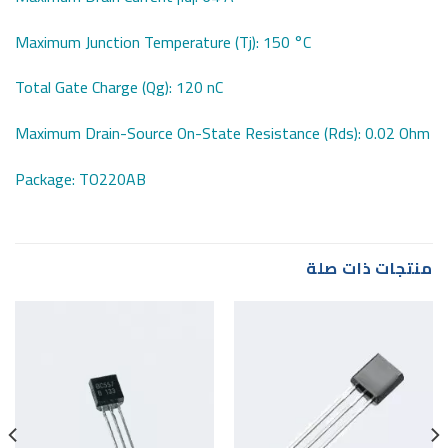
Maximum Junction Temperature (Tj): 150 °C
Total Gate Charge (Qg): 120 nC
Maximum Drain-Source On-State Resistance (Rds): 0.02 Ohm
Package: TO220AB
منتجات ذات صلة