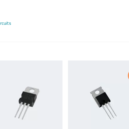
rcuits