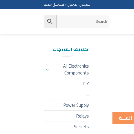
تسجيل الدخول / تسجيل جديد
تصنيف المنتجات
All Electronics
Components
DIY
iC
Power Supply
Relays
 السلة
Sockets