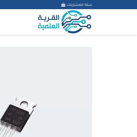
Ski
سلة المشتريات
t
conten