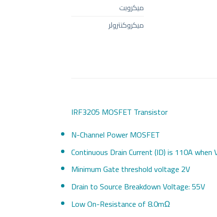
ميكروبت
ميكروكنترولر
IRF3205 MOSFET Transistor
N-Channel Power MOSFET
Continuous Drain Current (ID) is 110A when 
Minimum Gate threshold voltage 2V
Drain to Source Breakdown Voltage: 55V
Low On-Resistance of 8.0mΩ