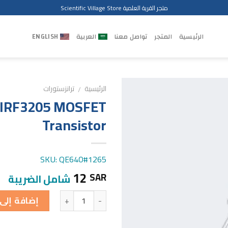
متجر القرية العلمية Scientific Village Store
الرئيسية
المتجر
تواصل معنا
العربية
ENGLISH
الرئيسية
ترانزستورات
/
IRF3205 MOSFET
Transistor
SKU: QE640#1265
12
SAR
شامل الضريبة
الكمية
إضافة إلى