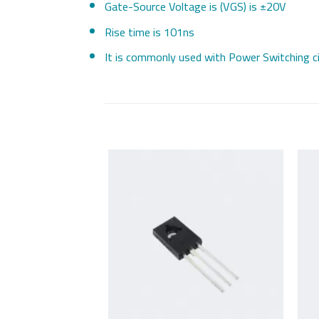
Gate-Source Voltage is (VGS) is ±20V
Rise time is 101ns
It is commonly used with Power Switching ci