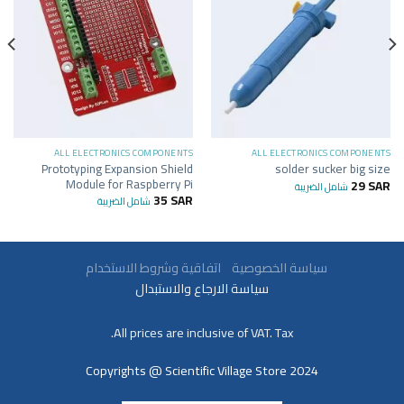
ALL ELECTRONICS COMPONENTS
ALL ELECTRONICS COMPONENTS
Prototyping Expansion Shield
solder sucker big size
Module for Raspberry Pi
29
SAR
شامل الضريبة
35
SAR
شامل الضريبة
سياسة الخصوصية
اتفاقية وشروط الاستخدام
سياسة الارجاع والاستبدال
All prices are inclusive of VAT. Tax.
Copyrights @ Scientific Village Store 2024