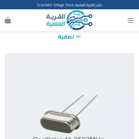
Ski
متجر القرية العلمية Scientific Village Store
t
conten
تصفية