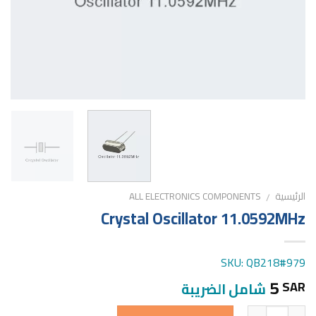
الرئيسية
ALL ELECTRONICS COMPONENTS
/
Crystal Oscillator 11.0592MHz
SKU: QB218#979
5
SAR
شامل الضريبة
الكمية