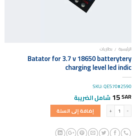
الرئيسية
بطاريات
/
Batator for 3.7 v 18650 batterytery
charging level led indic
SKU: QE570#2590
15
SAR
شامل الضريبة
الكمية
إضافة إلى السلة