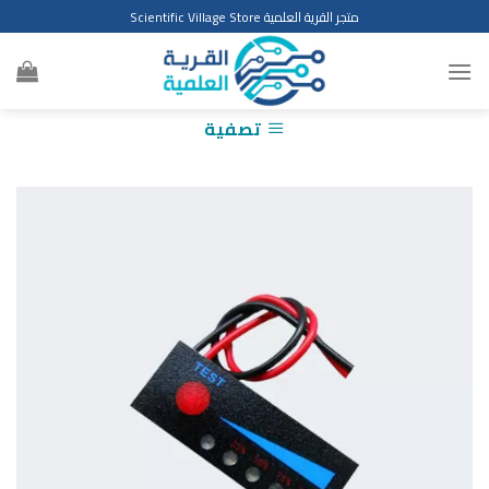
Ski
متجر القرية العلمية Scientific Village Store
t
conten
تصفية