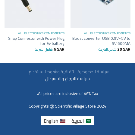
ALL ELECTRONICS COMPONENTS
ALL ELECTRONICS COMPONENTS
Snap Connector with Power Plug
Boost converter USB 0.9V~5V to
for 9v battery
5V 600MA
6
SAR
29
SAR
شامل الضريبة
شامل الضريبة
سياسة الخصوصية
اتفاقية وشروط الاستخدام
سياسة الارجاع والاستبدال
All prices are inclusive of VAT. Tax.
Copyrights @ Scientific Village Store 2024
العربية
English