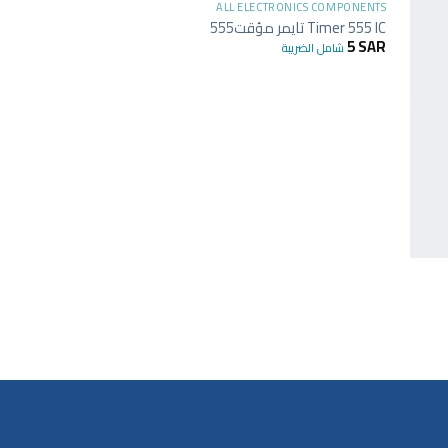
ALL ELECTRONICS COMPONENTS
Timer 555 IC تايمر مؤقت555
TRONICS COMPONENTS
5
SAR
شامل الضريبة
ve IC Dual H-bridge
18
SAR
شامل الضريبة
+