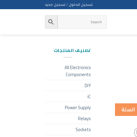
تسجيل الدخول / تسجيل جديد
تصنيف المنتجات
All Electronics
Components
DIY
iC
Power Supply
 السلة
Relays
Sockets