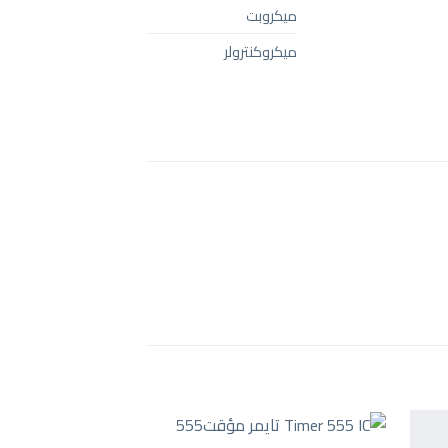
ميكروبت
ميكروكنترولر
+