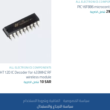
ALL ELECTRONICS COMPO
PIC16F886 microcontr
2
شامل الضريبة
ALL ELECTRONICS COMPONENTS
HT12D IC Decoder for 433MHZ RF
wireless module
10
SAR
شامل الضريبة
سياسة الخصوصية
اتفاقية وشروط الاستخدام
سياسة الارجاع والاستبدال