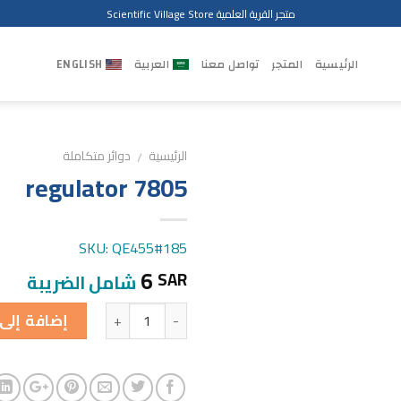
متجر القرية العلمية Scientific Village Store
الرئيسية
المتجر
تواصل معنا
العربية
ENGLISH
الرئيسية
دوائر متكاملة
/
7805 regulator
SKU: QE455#185
6
SAR
شامل الضريبة
الكمية
إضافة إلى