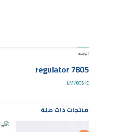
الوصف
7805 regulator
LM7805 IC
منتجات ذات صلة