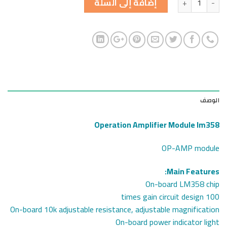
إضافة إلى السلة
الوصف
Operation Amplifier Module lm358
OP-AMP module
Main Features:
On-board LM358 chip
100 times gain circuit design
On-board 10k adjustable resistance, adjustable magnification
On-board power indicator light