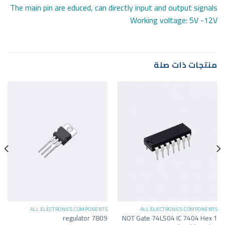
The main pin are educed, can directly input and output signals
Working voltage: 5V -12V
منتجات ذات صلة
ALL ELECTRONICS COMPONENTS
ALL ELECTRONICS COMPONENTS
NOT Gate 74LS04 IC 7404 Hex 1
7809 regulator