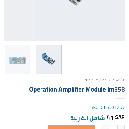
الرئيسية
دوائر متكاملة
/
Operation Amplifier Module lm358
SKU: QE650#257
41
SAR
شامل الضريبة
الكمية