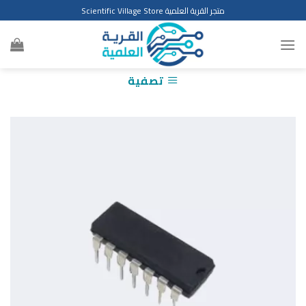
Ski
متجر القرية العلمية Scientific Village Store
t
conten
تصفية