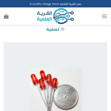
Ski
متجر القرية العلمية Scientific Village Store
t
conten
تصفية