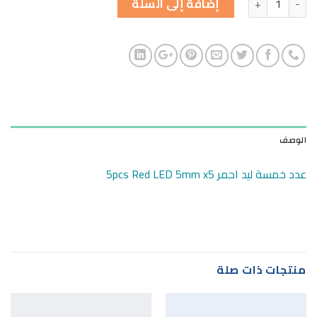
إضافة إلى السلة
الوصف
عدد خمسة ليد احمر 5pcs Red LED 5mm x5
منتجات ذات صلة