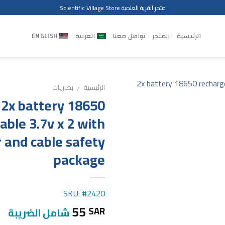
متجر القرية العلمية Scientific Village Store
الرئيسية
المتجر
تواصل معنا
العربية
ENGLISH
الرئيسية
بطاريات
/
2x battery 18650
able 3.7v x 2 with
 and cable safety
package
SKU: #2420
55
SAR
شامل الضريبة