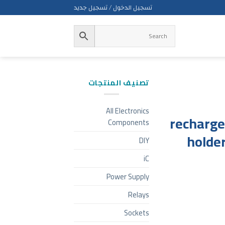
تسجيل الدخول / تسجيل جديد
تصنيف المنتجات
All Electronics
recharge
Components
holder
DIY
iC
Power Supply
Relays
Sockets