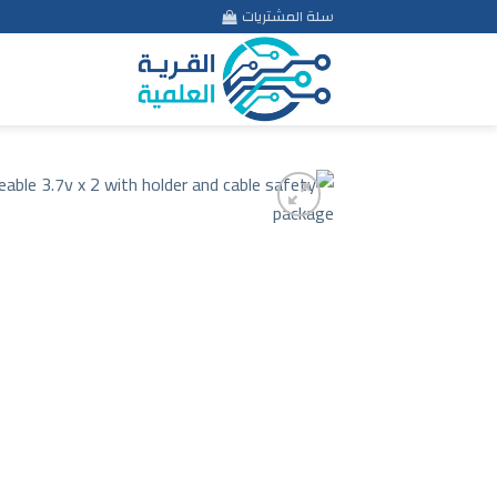
Ski
سلة المشتريات
t
conten