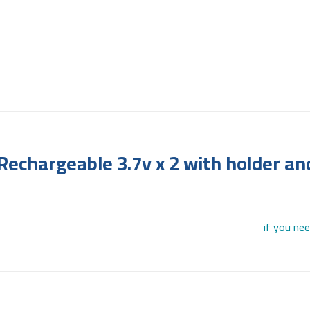
Rechargeable 3.7v x 2 with holder and
if you ne