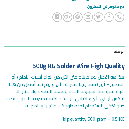
غير متوفر في المخزون
الوصف
500g KG Solder Wire High Quality
هذا هو افضل نوع جربناه حتى الآن من أنواع أسلاك اللحام ( أو
القصدير – أزير ) فقد جربنا عشرات الأنواع ولم نجد أفضل من هذا
النوع فهو يمتاز بسهولة اللحام ولمعته المميزة ولا يحتاج الى
فلكس أو اي شيء اضافي .. وهذه الكمية كبيرة جدا فهي نصف
كيلو تكفي للاستخدام لمدة طويلة – منتج رائع ننصح به
big quantity 500 gram – 0.5 KG