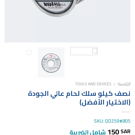
الرئيسية
TOOLS AND DEVICES
/
نصف كيلو سلك لحام عالي الجودة
(الاختيار الأفضل)
SKU: QD259#805
150
SAR
شامل الضريبة