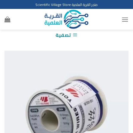
Ski
متجر القرية العلمية Scientific Village Store
t
conten
تصفية