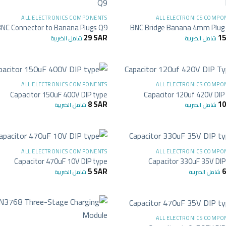
ALL ELECTRONICS COMPONENTS
ALL ELECTRONICS COMPO
NC Connector to Banana Plugs Q9
BNC Bridge Banana 4mm Plug
29
SAR
1
شامل الضريبة
شامل الضريبة
+
ALL ELECTRONICS COMPONENTS
ALL ELECTRONICS COMPO
Capacitor 150uF 400V DIP type
Capacitor 120uf 420V DIP
8
SAR
1
شامل الضريبة
شامل الضريبة
+
ALL ELECTRONICS COMPONENTS
ALL ELECTRONICS COMPO
Capacitor 470uF 10V DIP type
Capacitor 330uF 35V DIP
5
SAR
شامل الضريبة
شامل الضريبة
+
ALL ELECTRONICS COMPO