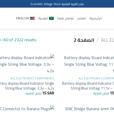
متجر القرية العلمية Scientific Village Store
الرئيسية
المتجر
تواصل معنا
العربية
ENGLISH
ALL E
الصفحة 2
–60 of 2322 results
/
+
ALL ELECTRONICS COMPONENTS
ALL ELECTRONICS COMPO
tery display Board Indicator Single
Battery display Board Indicator 
String Blue Voltage: 3.3v – 4.2v
String Blue Voltag: 11.1v –
15
SAR
1
شامل الضريبة
شامل الضريبة
+