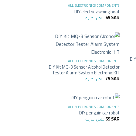
غير متوفر في المخزون
ALL ELECTRONICS COMPONENTS
DIY electric awning boat
69
SAR
شامل الضريبة
+
+
DIY
ALL ELECTRONICS COMPONENTS
DIY Kit MQ-3 Sensor Alcohol Detector
Tester Alarm System Electronic KIT
79
SAR
شامل الضريبة
+
+
ALL ELECTRONICS COMPONENTS
DIY penguin car robot
69
SAR
شامل الضريبة