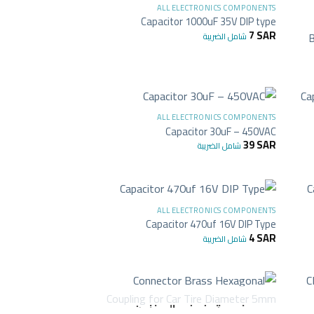
ALL ELECTRONICS COMPONENTS
Capacitor 1000uF 35V DIP type
7
SAR
شامل الضريبة
B
+
+
ALL ELECTRONICS COMPONENTS
Capacitor 30uF – 450VAC
39
SAR
شامل الضريبة
+
+
ALL ELECTRONICS COMPONENTS
Capacitor 470uf 16V DIP Type
4
SAR
شامل الضريبة
+
+
غير متوفر في المخزون