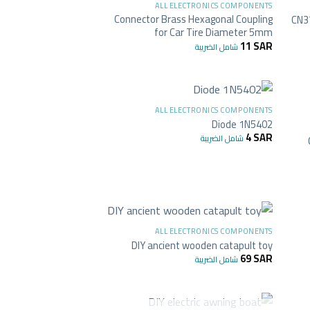
ALL ELECTRONICS COMPONENTS
Connector Brass Hexagonal Coupling
CN3
for Car Tire Diameter 5mm
11
SAR
شامل الضريبة
+
+
ALL ELECTRONICS COMPONENTS
Diode 1N5402
4
SAR
شامل الضريبة
+
+
ALL ELECTRONICS COMPONENTS
DIY ancient wooden catapult toy
69
SAR
شامل الضريبة
+
+