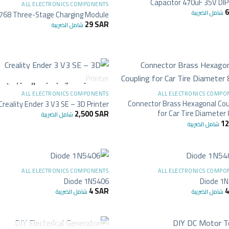
Capacitor 470uF 35V DIP
ALL ELECTRONICS COMPONENTS
شامل الضريبة
768 Three-Stage Charging Module
29
SAR
شامل الضريبة
+
غير متوفر في المخزون
ALL ELECTRONICS COMPONENTS
ALL ELECTRONICS COMPO
Connector Brass Hexagonal Cou
Creality Ender 3 V3 SE – 3D Printer
for Car Tire Diamete
2,500
SAR
شامل الضريبة
1
شامل الضريبة
+
ALL ELECTRONICS COMPONENTS
ALL ELECTRONICS COMPO
Diode 1N5406
Diode 1
4
SAR
شامل الضريبة
شامل الضريبة
+