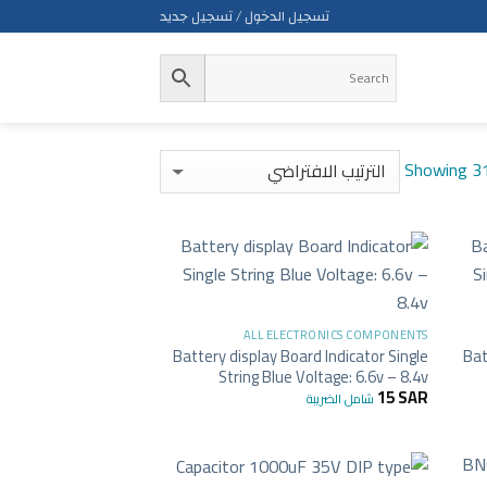
تسجيل الدخول / تسجيل جديد
Showing 31
+
+
ALL ELECTRONICS COMPONENTS
Battery display Board Indicator Single
Bat
String Blue Voltage: 6.6v – 8.4v
15
SAR
شامل الضريبة
+
+