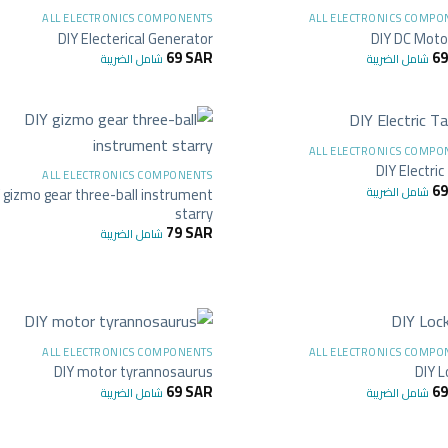
غير متوفر في المخزون
ALL ELECTRONICS COMPONENTS
ALL ELECTRONICS COMPO
DIY Electerical Generator
DIY DC Moto
69
SAR
6
شامل الضريبة
شامل الضريبة
+
ALL ELECTRONICS COMPO
DIY Electri
ALL ELECTRONICS COMPONENTS
6
شامل الضريبة
 gizmo gear three-ball instrument
starry
79
SAR
شامل الضريبة
+
ALL ELECTRONICS COMPONENTS
ALL ELECTRONICS COMPO
DIY motor tyrannosaurus
DIY L
69
SAR
6
شامل الضريبة
شامل الضريبة