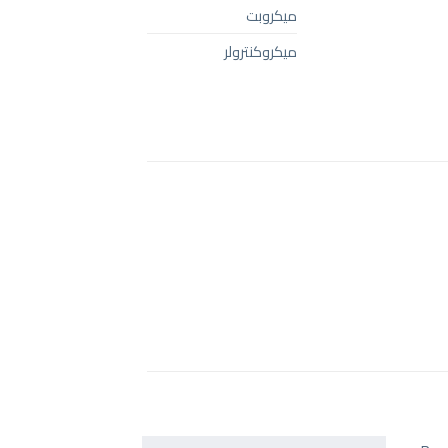
ميكروبت
ميكروكنترولر
+