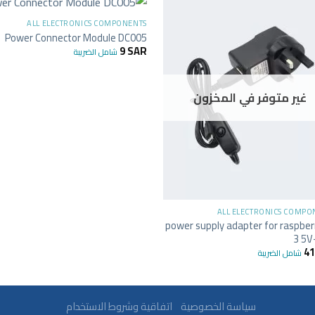
ALL ELECTRONICS COMPONENTS
Power Connector Module DC005
9
SAR
شامل الضريبة
غير متوفر في المخزون
+
ALL ELECTRONICS COMPO
power supply adapter for raspberr
3 5V
4
شامل الضريبة
سياسة الخصوصية
اتفاقية وشروط الاستخدام