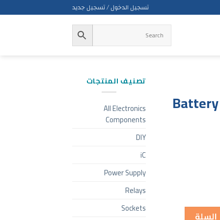
تسجيل الدخول / تسجيل جديد
تصنيف المنتجات
Battery
All Electronics
Components
DIY
iC
Power Supply
Relays
Sockets
 السلة