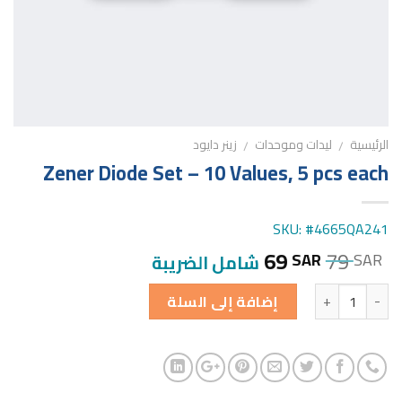
الرئيسية
ليدات وموحدات
زينر دايود
/
/
Zener Diode Set – 10 Values, 5 pcs each
SKU: #4665QA241
69
79
SAR
SAR
شامل الضريبة
الكمية
إضافة إلى السلة