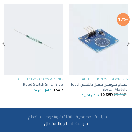
-17%
ALL ELECTRONICS COMPONENTS
ALL ELECTRONICS COMPONENTS
مفتاح سويتش يعمل باللمسTouch
Reed Switch Small Size
Switch Module
8
SAR
شامل الضريبة
19
SAR
23
SAR
شامل الضريبة
سياسة الخصوصية
اتفاقية وشروط الاستخدام
سياسة الارجاع والاستبدال