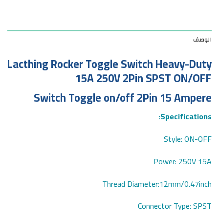
الوصف
Lacthing Rocker Toggle Switch Heavy-Duty
15A 250V 2Pin SPST ON/OFF
Switch Toggle on/off 2Pin 15 Ampere
:
Specifications
Style: ON-OFF
Power: 250V 15A
Thread Diameter:12mm/0.47inch
Connector Type: SPST