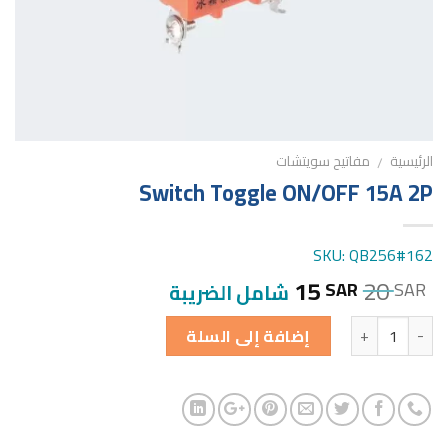
الرئيسية
مفاتيح سويتشات
/
Switch Toggle ON/OFF 15A 2P
SKU: QB256#162
15
20
SAR
SAR
شامل الضريبة
الكمية
إضافة إلى السلة