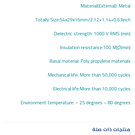
Material(External): Metal
Totally Size:54x29x16mm/2.12×1.14×0.63inch
Dielectric strength: 1000 V RMS (min)
Insulation resistance:100 M¦Ø(min)
Basal material: Poly propylene materials
Mechanical life: More than 50,000 cycles
Electrical life:More than 10,000 cycles
Environment temperature: – 25 degrees ~ 80 degrees
منتجات ذات صلة