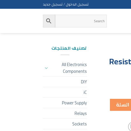
تسجيل الدخول / تسجيل جديد
تصنيف المنتجات
Resis
All Electronics
Components
DIY
iC
Power Supply
 السلة
Relays
Sockets