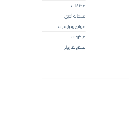
مكثفات
منتجات أخرى
مواتير ودرايفرات
ميكروبت
ميكروكنترولر