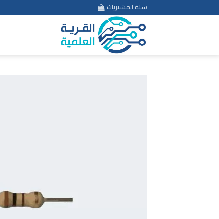
Ski
سلة المشتريات
t
conten