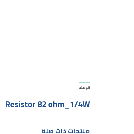
الوصف
Resistor 82 ohm_1/4W
منتجات ذات صلة