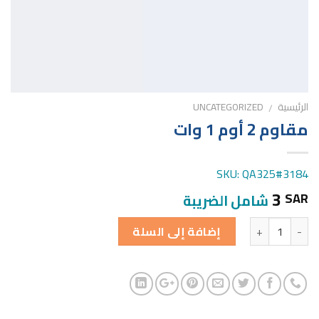
الرئيسية
UNCATEGORIZED
/
مقاوم 2 أوم 1 وات
SKU: QA325#3184
3
SAR
شامل الضريبة
الكمية
إضافة إلى السلة