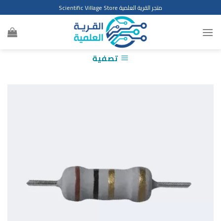
Ski
متجر القرية العلمية Scientific Village Store
t
conten
تصفية