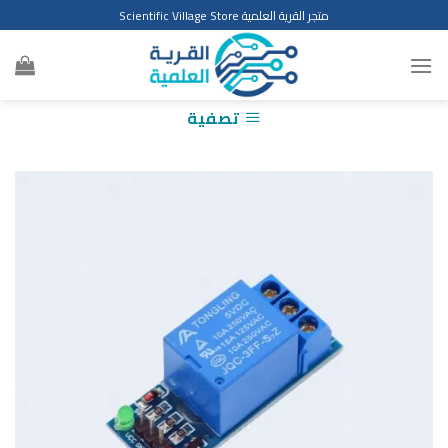
Ski
متجر القرية العلمية Scientific Village Store
t
conten
تصفية