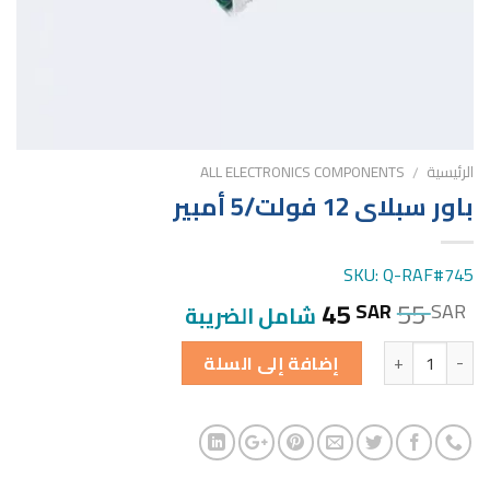
الرئيسية
ALL ELECTRONICS COMPONENTS
/
باور سبلاى 12 فولت/5 أمبير
SKU: Q-RAF#745
45
55
SAR
SAR
شامل الضريبة
الكمية
إضافة إلى السلة