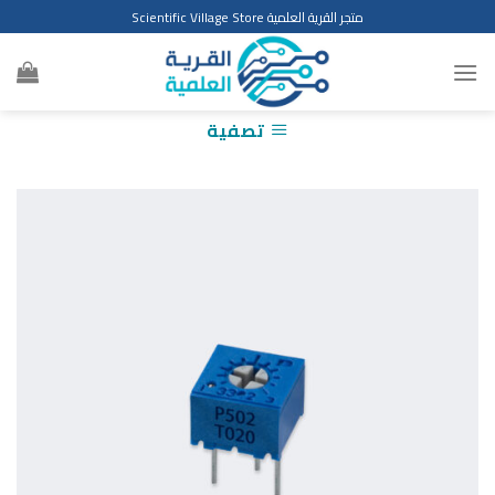
Ski
متجر القرية العلمية Scientific Village Store
t
conten
تصفية