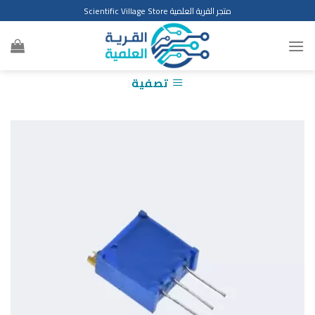
Ski
متجر القرية العلمية Scientific Village Store
t
conten
تصفية